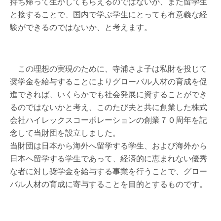
持ち帰って生かしてもらえるのではないか、また留学生
と接することで、国内で学ぶ学生にとっても有意義な経
験ができるのではないか、と考えます。
この理想の実現のために、寺浦さよ子は私財を投じて
奨学金を給与することによりグローバル人材の育成を促
進できれば、いくらかでも社会発展に資することができ
るのではないかと考え、このたび夫と共に創業した株式
会社ハイレックスコーポレーションの創業７０周年を記
念して当財団を設立しました。
当財団は日本から海外へ留学する学生、および海外から
日本へ留学する学生であって、経済的に恵まれない優秀
な者に対し奨学金を給与する事業を行うことで、グロー
バル人材の育成に寄与することを目的とするものです。