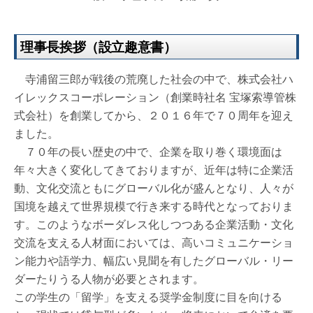
理事長挨拶（設立趣意書）
寺浦留三郎が戦後の荒廃した社会の中で、株式会社ハ
イレックスコーポレーション（創業時社名 宝塚索導管株
式会社）を創業してから、２０１６年で７０周年を迎え
ました。
７０年の長い歴史の中で、企業を取り巻く環境面は
年々大きく変化してきておりますが、近年は特に企業活
動、文化交流ともにグローバル化が盛んとなり、人々が
国境を越えて世界規模で行き来する時代となっておりま
す。このようなボーダレス化しつつある企業活動・文化
交流を支える人材面においては、高いコミュニケーショ
ン能力や語学力、幅広い見聞を有したグローバル・リー
ダーたりうる人物が必要とされます。
この学生の「留学」を支える奨学金制度に目を向ける