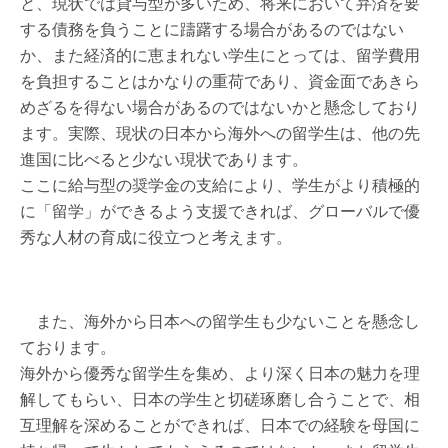
と、現状では貸与型が多いため、将来において弁済を要
する債務を負うことに躊躇する場合があるのではない
か、また経済的に恵まれない学生にとっては、留学費用
を負担することはかなりの重荷であり、資金面であきら
めざるを得ない場合があるのではないかと懸念しており
ます。実際、現状の日本から海外への留学生は、他の先
進国に比べると少ない現状であります。
ここに給与型の奨学金の支給により、学生がより積極的
に「留学」ができるよう支援できれば、グローバルで優
秀な人材の育成に役立つと考えます。
また、海外から日本への留学生も少ないことを懸念し
ております。
海外から優秀な留学生を集め、より深く日本の魅力を理
解してもらい、日本の学生と切磋琢磨し合うことで、相
互理解を深めることができれば、日本での経験を母国に