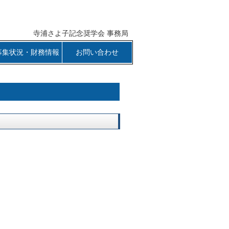
寺浦さよ子記念奨学会 事務局
募集状況・財務情報
お問い合わせ