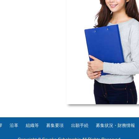
拶
沿革
組織等
募集要項
出願手続
募集状況・財務情報