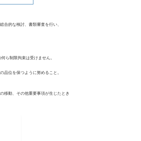
総合的な検討、書類審査を行い、
の何ら制限拘束は受けません。
ての品位を保つように努めること。
所の移動、その他重要事項が生じたとき