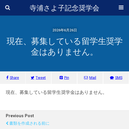
寺浦さよ子記念奨学会
2026年6月26日
現在、募集している留学生奨学
金はありません。
Share
Tweet
Pin
Mail
SMS
現在、募集している留学生奨学金はありません。
Previous Post
書類を作成される前に