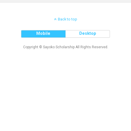
Back to top
Mobile
Desktop
Copyright © Sayoko Scholarship All Rights Reserved.